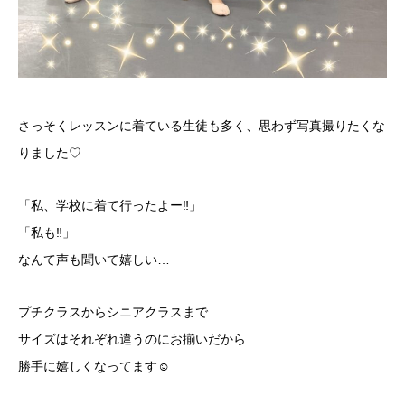
さっそくレッスンに着ている生徒も多く、思わず写真撮りたくな
りました♡
「私、学校に着て行ったよー‼︎」
「私も‼︎」
なんて声も聞いて嬉しい…
プチクラスからシニアクラスまで
サイズはそれぞれ違うのにお揃いだから
勝手に嬉しくなってます☺️