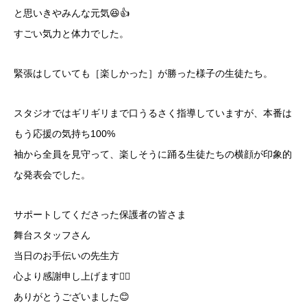
と思いきやみんな元気😆👍
すごい気力と体力でした。
緊張はしていても［楽しかった］が勝った様子の生徒たち。
スタジオではギリギリまで口うるさく指導していますが、本番は
もう応援の気持ち100%
袖から全員を見守って、楽しそうに踊る生徒たちの横顔が印象的
な発表会でした。
サポートしてくださった保護者の皆さま
舞台スタッフさん
当日のお手伝いの先生方
心より感謝申し上げます🙇‍♀️
ありがとうございました😊