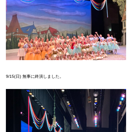
9/15(日) 無事に終演しました。