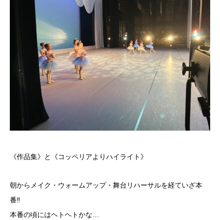
《作品集》と《コッペリアよりハイライト》
朝からメイク・ウォームアップ・舞台リハーサルを経ていざ本
番‼︎
本番の頃にはヘトヘトかな…