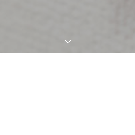
電話する
メール
電話番号 050-3698-1461
休講日：日曜日・祝日・5週目
CONTACT FORM